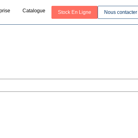
prise
Catalogue
Stock En Ligne
Nous contacter