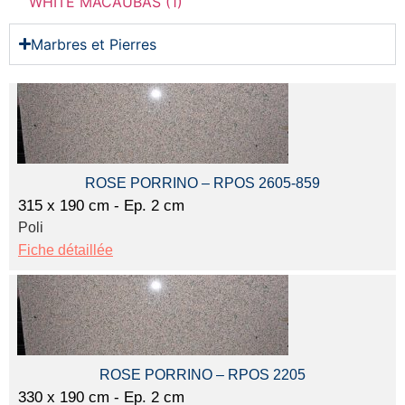
WHITE MACAUBAS (1)
Marbres et Pierres
ROSE PORRINO – RPOS 2605-859
315 x 190 cm - Ep. 2 cm
Poli
Fiche détaillée
ROSE PORRINO – RPOS 2205
330 x 190 cm - Ep. 2 cm