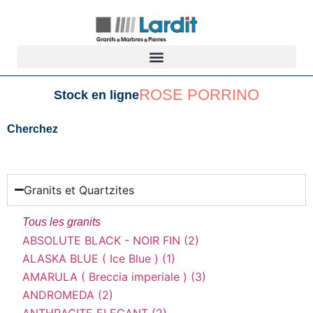
ROSE PORRINO
Stock en ligne
Cherchez
Granits et Quartzites
Tous les granits
ABSOLUTE BLACK - NOIR FIN (2)
ALASKA BLUE ( Ice Blue ) (1)
AMARULA ( Breccia imperiale ) (3)
ANDROMEDA (2)
ANTHRACITE ELEGANT (2)