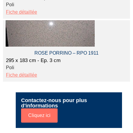
Poli
Fiche détaillée
ROSE PORRINO – RPO 1911
295 x 183 cm - Ep. 3 cm
Poli
Fiche détaillée
Contactez-nous pour plus
d'informations
Cliquez ici