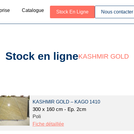
prise
Catalogue
Stock En Ligne
Nous contacter
Stock en ligne
KASHMIR GOLD
KASHMIR GOLD – KAGO 1410
300 x 160 cm - Ep. 2cm
Poli
Fiche détaillée