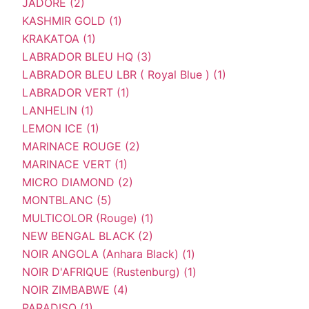
JADORE (2)
KASHMIR GOLD (1)
KRAKATOA (1)
LABRADOR BLEU HQ (3)
LABRADOR BLEU LBR ( Royal Blue ) (1)
LABRADOR VERT (1)
LANHELIN (1)
LEMON ICE (1)
MARINACE ROUGE (2)
MARINACE VERT (1)
MICRO DIAMOND (2)
MONTBLANC (5)
MULTICOLOR (Rouge) (1)
NEW BENGAL BLACK (2)
NOIR ANGOLA (Anhara Black) (1)
NOIR D'AFRIQUE (Rustenburg) (1)
NOIR ZIMBABWE (4)
PARADISO (1)