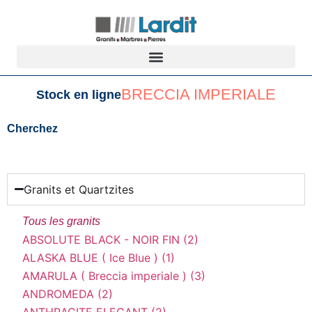
BRECCIA IMPERIALE
Stock en ligne
Cherchez
Granits et Quartzites
Tous les granits
ABSOLUTE BLACK - NOIR FIN (2)
ALASKA BLUE ( Ice Blue ) (1)
AMARULA ( Breccia imperiale ) (3)
ANDROMEDA (2)
ANTHRACITE ELEGANT (2)