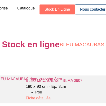
prise
Catalogue
Stock En Ligne
Nous contacter
Stock en ligne
BLEU MACAUBAS
BLEU MACAUBAS – BLMA 0607
190 x 90 cm - Ep. 3cm
Poli
Fiche détaillée