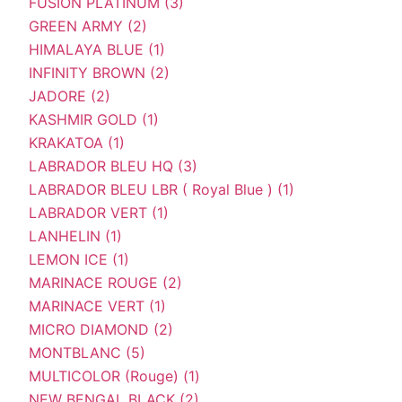
FUSION PLATINUM (3)
GREEN ARMY (2)
HIMALAYA BLUE (1)
INFINITY BROWN (2)
JADORE (2)
KASHMIR GOLD (1)
KRAKATOA (1)
LABRADOR BLEU HQ (3)
LABRADOR BLEU LBR ( Royal Blue ) (1)
LABRADOR VERT (1)
LANHELIN (1)
LEMON ICE (1)
MARINACE ROUGE (2)
MARINACE VERT (1)
MICRO DIAMOND (2)
MONTBLANC (5)
MULTICOLOR (Rouge) (1)
NEW BENGAL BLACK (2)