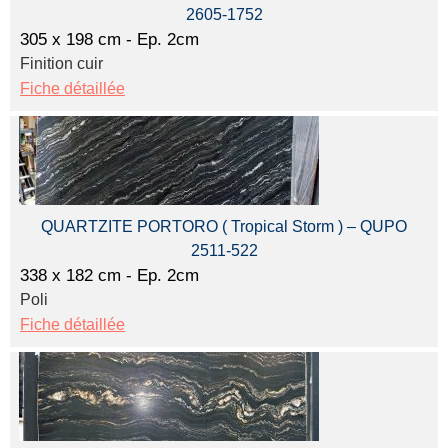
2605-1752
305 x 198 cm - Ep. 2cm
Finition cuir
Fiche détaillée
QUARTZITE PORTORO ( Tropical Storm ) – QUPO
2511-522
338 x 182 cm - Ep. 2cm
Poli
Fiche détaillée