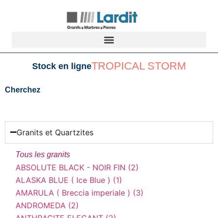
TROPICAL STORM
Stock en ligne
Cherchez
Granits et Quartzites
Tous les granits
ABSOLUTE BLACK - NOIR FIN (2)
ALASKA BLUE ( Ice Blue ) (1)
AMARULA ( Breccia imperiale ) (3)
ANDROMEDA (2)
ANTHRACITE ELEGANT (2)