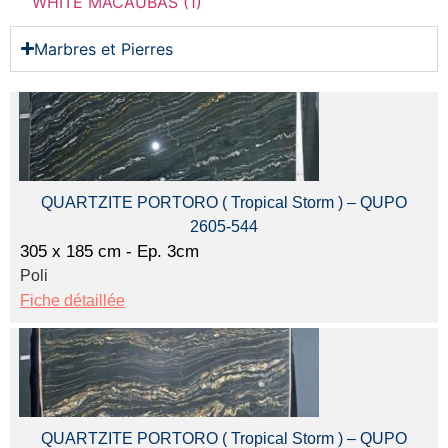
WHITE MACAUBAS (1)
Marbres et Pierres
QUARTZITE PORTORO ( Tropical Storm ) – QUPO
2605-544
305 x 185 cm - Ep. 3cm
Poli
Fiche détaillée
QUARTZITE PORTORO ( Tropical Storm ) – QUPO