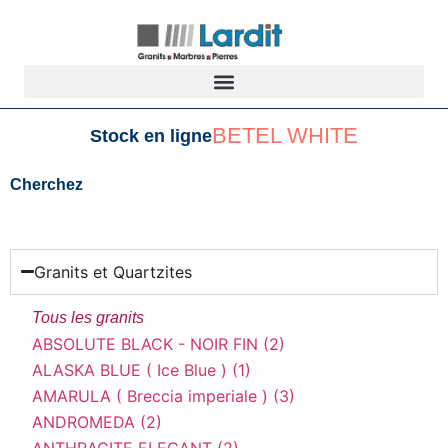
BETEL WHITE
Stock en ligne
Cherchez
Granits et Quartzites
Tous les granits
ABSOLUTE BLACK - NOIR FIN (2)
ALASKA BLUE ( Ice Blue ) (1)
AMARULA ( Breccia imperiale ) (3)
ANDROMEDA (2)
ANTHRACITE ELEGANT (2)