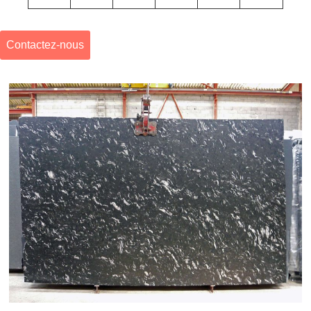
Contactez-nous