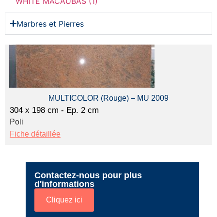
WHITE MACAUBAS (1)
Marbres et Pierres
MULTICOLOR (Rouge) – MU 2009
304 x 198 cm - Ep. 2 cm
Poli
Fiche détaillée
Contactez-nous pour plus
d'informations
Cliquez ici