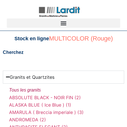
MULTICOLOR (Rouge)
Stock en ligne
Cherchez
Granits et Quartzites
Tous les granits
ABSOLUTE BLACK - NOIR FIN (2)
ALASKA BLUE ( Ice Blue ) (1)
AMARULA ( Breccia imperiale ) (3)
ANDROMEDA (2)
ANTHRACITE ELEGANT (2)