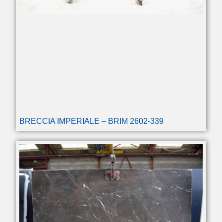
BRECCIA IMPERIALE – BRIM 2602-339