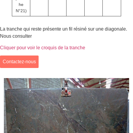
he
N°21)
La tranche qui reste présente un fil résiné sur une diagonale.
Nous consulter
Cliquer pour voir le croquis de la tranche
Contactez-nous