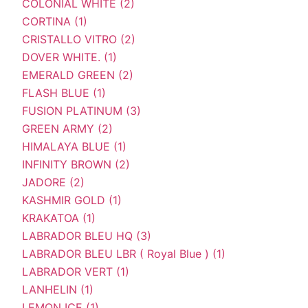
COLONIAL WHITE (2)
CORTINA (1)
CRISTALLO VITRO (2)
DOVER WHITE. (1)
EMERALD GREEN (2)
FLASH BLUE (1)
FUSION PLATINUM (3)
GREEN ARMY (2)
HIMALAYA BLUE (1)
INFINITY BROWN (2)
JADORE (2)
KASHMIR GOLD (1)
KRAKATOA (1)
LABRADOR BLEU HQ (3)
LABRADOR BLEU LBR ( Royal Blue ) (1)
LABRADOR VERT (1)
LANHELIN (1)
LEMON ICE (1)