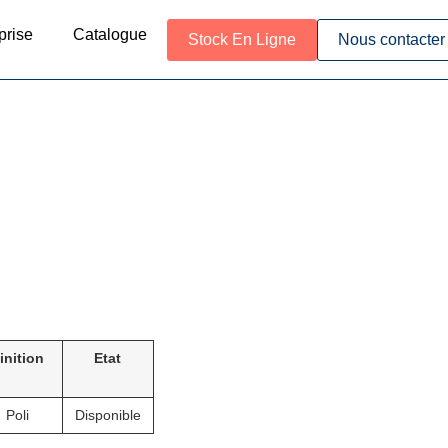
prise
Catalogue
Stock En Ligne
Nous contacter
inition
Etat
Poli
Disponible