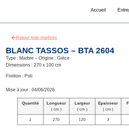
Accueil
Entre
Retour liste marbres
BLANC TASSOS – BTA 2604
Type : Marbre – Origine : Grèce
Dimensions : 270 x 100 cm
Finition : Poli
Mise à jour : 04/06/2026
Quantité
Longueur
Largeur
Epaisseur
F
( cm )
( cm )
( cm )
1
270
120
3