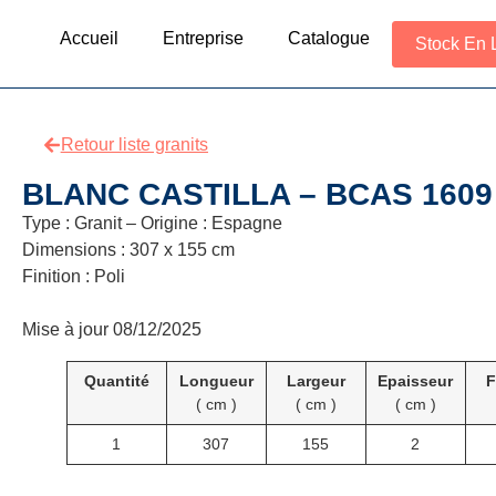
Accueil
Entreprise
Catalogue
Stock En 
Retour liste granits
BLANC CASTILLA – BCAS 1609
Type : Granit – Origine : Espagne
Dimensions : 307 x 155 cm
Finition : Poli
Mise à jour 08/12/2025
Quantité
Longueur
Largeur
Epaisseur
F
( cm )
( cm )
( cm )
1
307
155
2