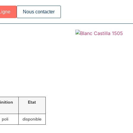
Ligne
Nous contacter
inition
Etat
poli
disponible